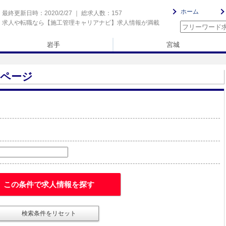
ホーム
最終更新日時：2020/2/27 ｜ 総求人数：157
求人や転職なら【施工管理キャリアナビ】求人情報が満載
岩手
宮城
覧ページ
この条件で求人情報を探す
検索条件をリセット