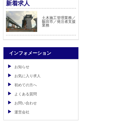
新着求人
土木施工管理業務／
飯田市／発注者支援
業務
インフォメーション
お知らせ
お気に入り求人
初めての方へ
よくある質問
お問い合わせ
運営会社