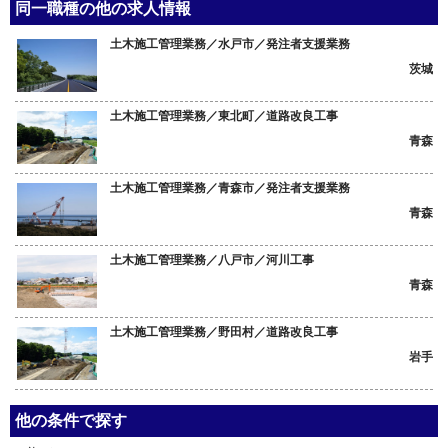
同一職種の他の求人情報
土木施工管理業務／水戸市／発注者支援業務
茨城
土木施工管理業務／東北町／道路改良工事
青森
土木施工管理業務／青森市／発注者支援業務
青森
土木施工管理業務／八戸市／河川工事
青森
土木施工管理業務／野田村／道路改良工事
岩手
他の条件で探す