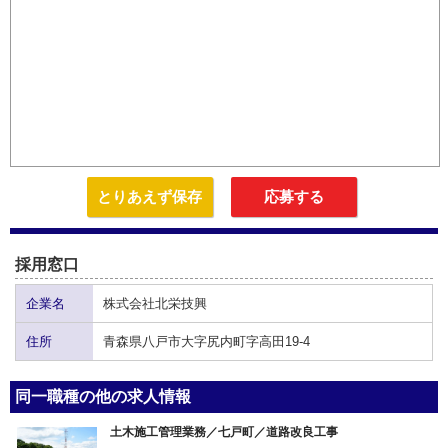
とりあえず保存
応募する
採用窓口
企業名
株式会社北栄技興
住所
青森県八戸市大字尻内町字高田19-4
同一職種の他の求人情報
土木施工管理業務／七戸町／道路改良工事