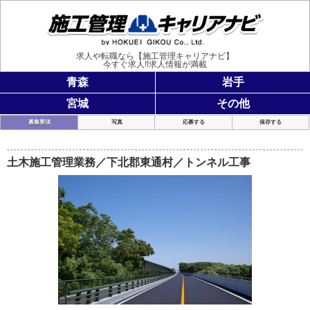
施工管理
求人や転職なら【施工管理キャリアナビ】
今すぐ求人!!求人情報が満載
青森
岩手
宮城
その他
募集要項
写真
応募する
保存する
土木施工管理業務／下北郡東通村／トンネル工事