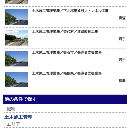
土木施工管理業務／下北郡東通村／トンネル工事
青森
土木施工管理業務／普代村／道路改良工事
岩手
土木施工管理業務／釜石市／発注者支援業務
岩手
土木施工管理業務／福島県／発注者支援業務
福島
他の条件で探す
職種
土木施工管理
エリア