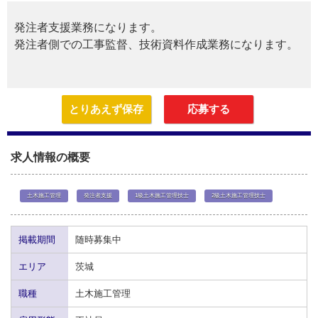
発注者支援業務になります。
発注者側での工事監督、技術資料作成業務になります。
とりあえず保存
応募する
求人情報の概要
土木施工管理
発注者支援
1級土木施工管理技士
2級土木施工管理技士
掲載期間
随時募集中
エリア
茨城
職種
土木施工管理