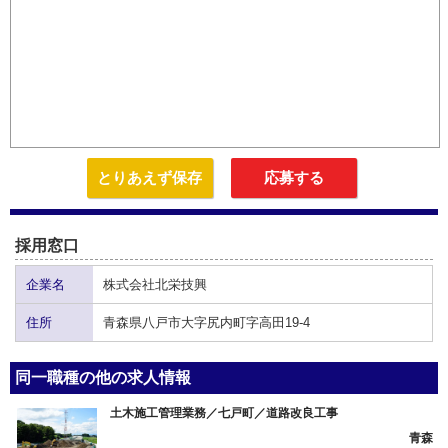
とりあえず保存
応募する
採用窓口
企業名
株式会社北栄技興
住所
青森県八戸市大字尻内町字高田19-4
同一職種の他の求人情報
土木施工管理業務／七戸町／道路改良工事
青森