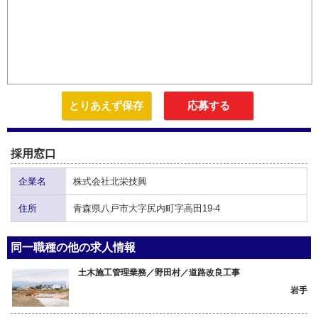
とりあえず保存
応募する
採用窓口
企業名
株式会社北栄技興
住所
青森県八戸市大字尻内町字高田19-4
同一職種の他の求人情報
土木施工管理業務／野田村／道路改良工事
岩手