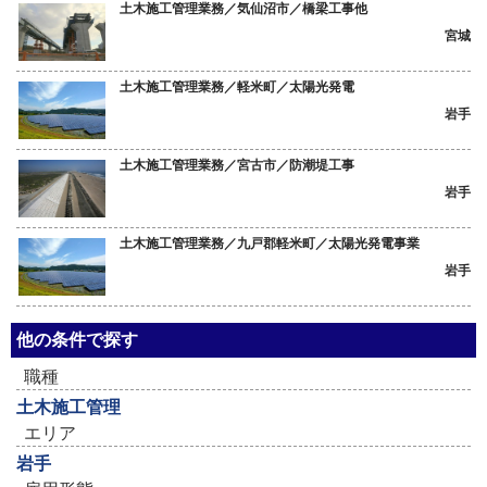
土木施工管理業務／気仙沼市／橋梁工事他
宮城
土木施工管理業務／軽米町／太陽光発電
岩手
土木施工管理業務／宮古市／防潮堤工事
岩手
土木施工管理業務／九戸郡軽米町／太陽光発電事業
岩手
他の条件で探す
職種
土木施工管理
エリア
岩手