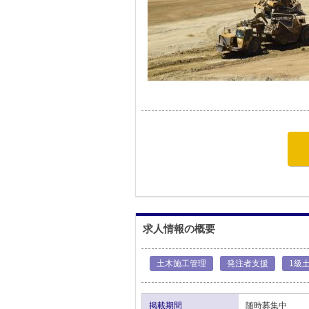
求人情報の概要
土木施工管理
発注者支援
1級
掲載期間
随時募集中