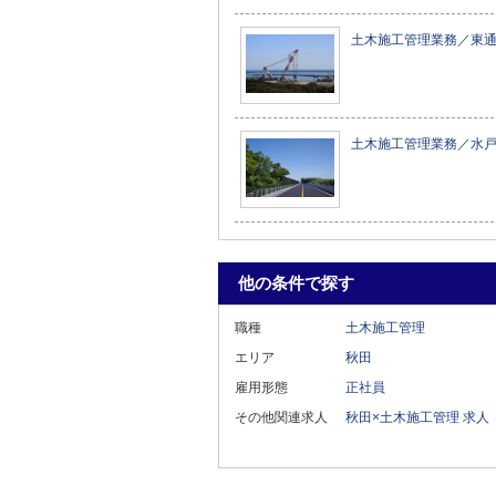
土木施工管理業務／東
土木施工管理業務／水
他の条件で探す
職種
土木施工管理
エリア
秋田
雇用形態
正社員
その他関連求人
秋田×土木施工管理 求人