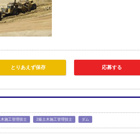
とりあえず保存
応募する
土木施工管理技士
2級土木施工管理技士
ダム