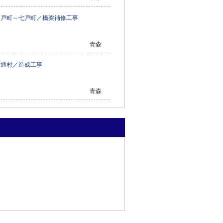
三戸町～七戸町／橋梁補修工事
青森
東通村／造成工事
青森