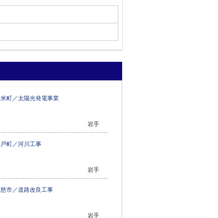
軽米町／太陽光発電事業
岩手
一戸町／河川工事
岩手
久慈市／道路改良工事
岩手