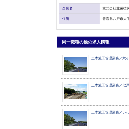
企業名
株式会社北栄技
住所
青森県八戸市大字
同一職種の他の求人情報
土木施工管理業務／六
土木施工管理業務／七
土木施工管理業務／い