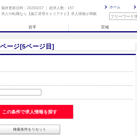
ホーム
最終更新日時：2020/2/27 ｜ 総求人数：157
求人や転職なら【施工管理キャリアナビ】求人情報が満載
岩手
宮城
ページ[5ページ目]
この条件で求人情報を探す
検索条件をリセット