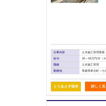
仕事内容
土木施工管理業務
給与
36～46万円/月
職種
土木施工管理
勤務地
青森県東北町～七
とりあえず保存
詳しく見