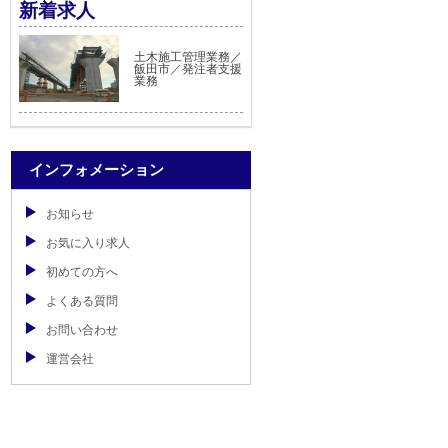
新着求人
土木施工管理業務／
飯田市／発注者支援
業務
インフォメーション
お知らせ
お気に入り求人
初めての方へ
よくある質問
お問い合わせ
運営会社