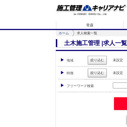
青森
ホーム
求人検索一覧
土木施工管理 |求人一覧
絞り込む
未設定
地域
絞り込む
未設定
特徴
フリーワード検索