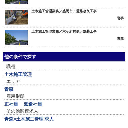
土木施工管理業務／盛岡市／道路改良工事
岩手
土木施工管理業務／六ヶ所村他／舗装工事
青森
他の条件で探す
職種
土木施工管理
エリア
青森
雇用形態
正社員
派遣社員
その他関連求人
青森×土木施工管理 求人