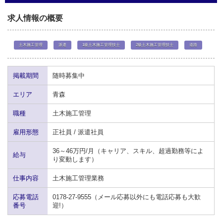
求人情報の概要
土木施工管理
派遣
1級土木施工管理技士
2級土木施工管理技士
道路
掲載期間
随時募集中
エリア
青森
職種
土木施工管理
雇用形態
正社員 / 派遣社員
36～46万円/月（キャリア、スキル、超過勤務等によ
給与
り変動します）
仕事内容
土木施工管理業務
応募電話
0178-27-9555（メール応募以外にも電話応募も大歓
番号
迎!）