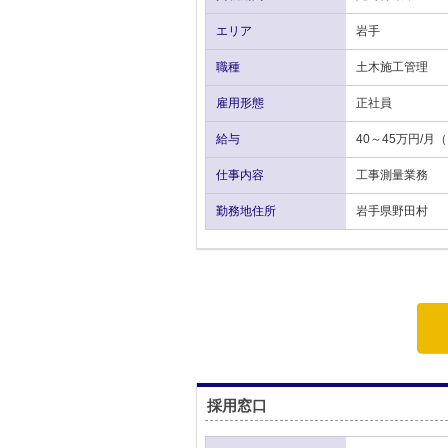
エリア
岩手
職種
土木施工管理
雇用形態
正社員
給与
40～45万円/
仕事内容
工事測量業務
勤務地住所
岩手県野田村
採用窓口