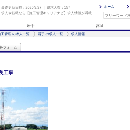
ホーム
最終更新日時：2020/2/27 ｜ 総求人数：157
求人や転職なら【施工管理キャリアナビ】求人情報が満載
岩手
宮城
施工管理 の求人一覧
岩手 の求人一覧
求人情報
募フォーム
良工事