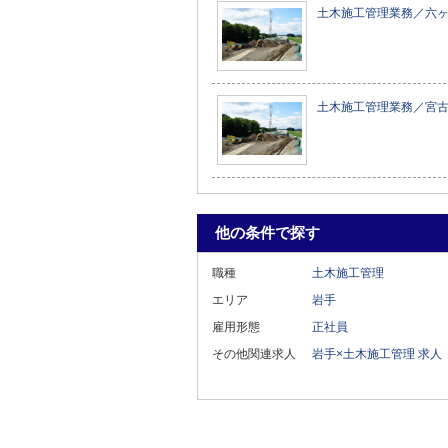
土木施工管理業務／六
土木施工管理業務／宮
他の条件で探す
職種
土木施工管理
エリア
岩手
雇用形態
正社員
その他関連求人
岩手×土木施工管理 求人