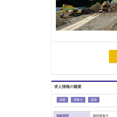
求人情報の概要
測量
測量士
道路
掲載期間
随時募集中