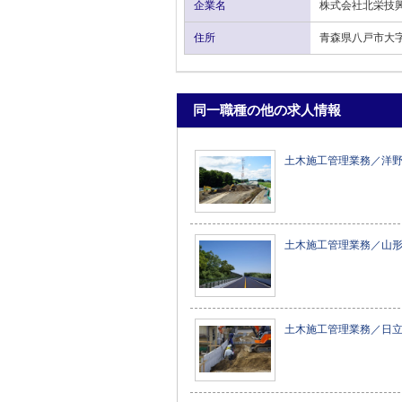
企業名
株式会社北栄技
住所
青森県八戸市大字
同一職種の他の求人情報
土木施工管理業務／洋
土木施工管理業務／山
土木施工管理業務／日