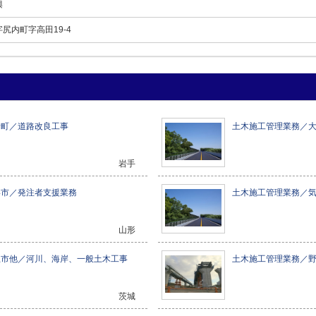
興
尻内町字高田19-4
野町／道路改良工事
土木施工管理業務／
岩手
形市／発注者支援業務
土木施工管理業務／
山形
立市他／河川、海岸、一般土木工事
土木施工管理業務／
茨城