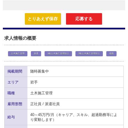
とりあえず保存
応募する
求人情報の概要
土木施工管理
派遣
1級土木施工管理技士
2級土木施工管理技士
道路
掲載期間
随時募集中
エリア
岩手
職種
土木施工管理
雇用形態
正社員 / 派遣社員
40～45万円/月（キャリア、スキル、超過勤務等によ
給与
り変動します）