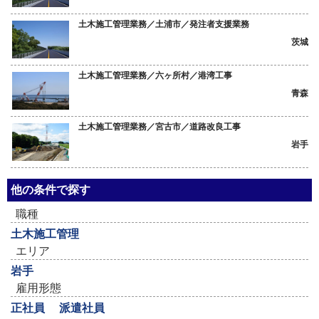
土木施工管理業務／土浦市／発注者支援業務
茨城
土木施工管理業務／六ヶ所村／港湾工事
青森
土木施工管理業務／宮古市／道路改良工事
岩手
他の条件で探す
職種
土木施工管理
エリア
岩手
雇用形態
正社員
派遣社員