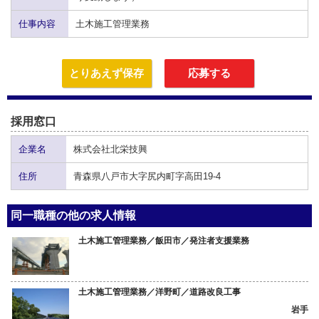
仕事内容
土木施工管理業務
とりあえず保存
応募する
採用窓口
企業名
株式会社北栄技興
住所
青森県八戸市大字尻内町字高田19-4
同一職種の他の求人情報
土木施工管理業務／飯田市／発注者支援業務
土木施工管理業務／洋野町／道路改良工事
岩手