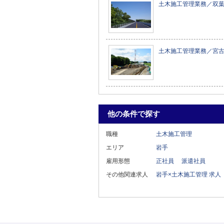
土木施工管理業務／双
土木施工管理業務／宮
他の条件で探す
職種
土木施工管理
エリア
岩手
雇用形態
正社員
派遣社員
その他関連求人
岩手×土木施工管理 求人