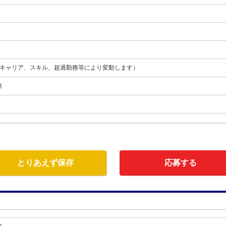
員
月（キャリア、スキル、超過勤務等により変動します）
務
とりあえず保存
応募する