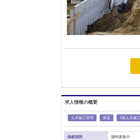
求人情報の概要
土木施工管理
派遣
1級土木施
掲載期間
随時募集中