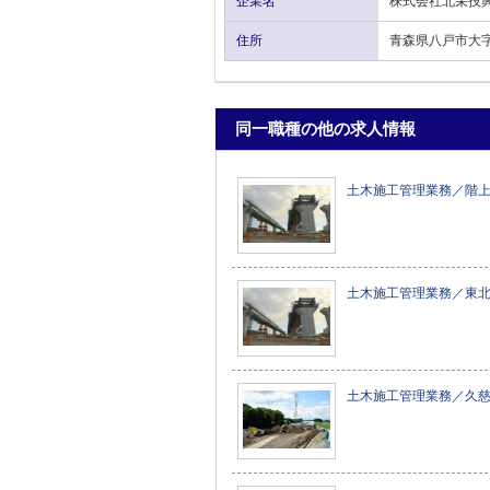
企業名
株式会社北栄技
住所
青森県八戸市大字
同一職種の他の求人情報
土木施工管理業務／階
土木施工管理業務／東
土木施工管理業務／久