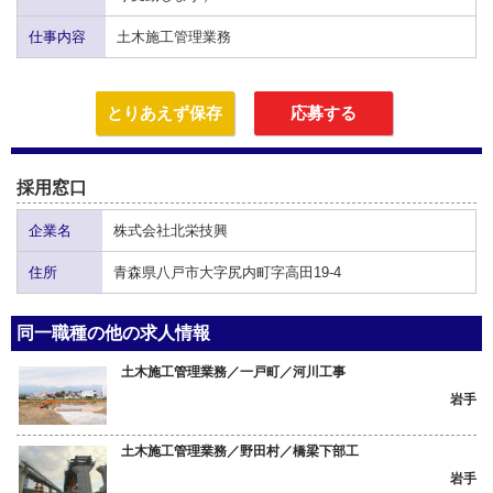
仕事内容
土木施工管理業務
とりあえず保存
応募する
採用窓口
企業名
株式会社北栄技興
住所
青森県八戸市大字尻内町字高田19-4
同一職種の他の求人情報
土木施工管理業務／一戸町／河川工事
岩手
土木施工管理業務／野田村／橋梁下部工
岩手