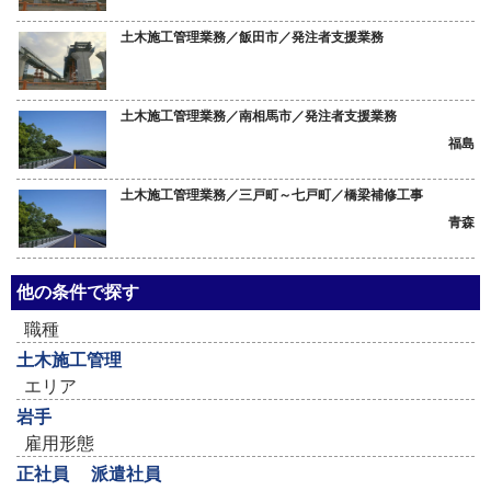
土木施工管理業務／飯田市／発注者支援業務
土木施工管理業務／南相馬市／発注者支援業務
福島
土木施工管理業務／三戸町～七戸町／橋梁補修工事
青森
他の条件で探す
職種
土木施工管理
エリア
岩手
雇用形態
正社員
派遣社員