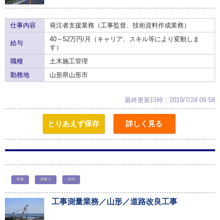
仕事内容
発注者支援業務（工事監督、技術資料作成業務）
40～52万円/月（キャリア、スキル等により変動しま
給与
す）
職種
土木施工管理
勤務地
山形県山形市
最終更新日時：2019/7/24 09:58
とりあえず保存
詳しく見る
測量
測量士
道路
工事測量業務／山形／道路改良工事