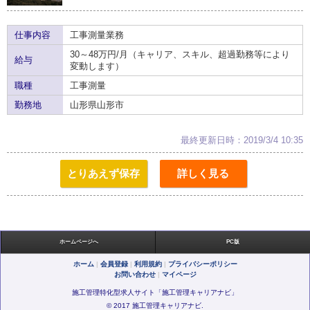
仕事内容
工事測量業務
30～48万円/月（キャリア、スキル、超過勤務等により
給与
変動します）
職種
工事測量
勤務地
山形県山形市
最終更新日時：2019/3/4 10:35
とりあえず保存
詳しく見る
ホームページへ
PC版
ホーム
|
会員登録
|
利用規約
|
プライバシーポリシー
お問い合わせ
|
マイページ
施工管理特化型求人サイト「施工管理キャリアナビ」
© 2017 施工管理キャリアナビ.