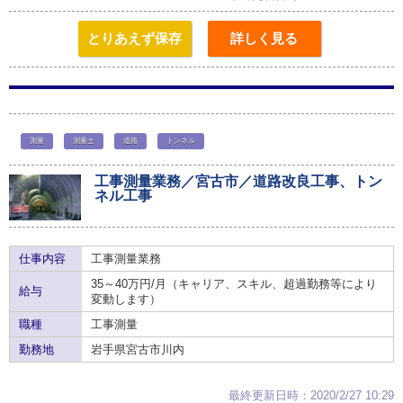
とりあえず保存
詳しく見る
測量
測量士
道路
トンネル
工事測量業務／宮古市／道路改良工事、トン
ネル工事
仕事内容
工事測量業務
35～40万円/月（キャリア、スキル、超過勤務等により
給与
変動します）
職種
工事測量
勤務地
岩手県宮古市川内
最終更新日時：2020/2/27 10:29