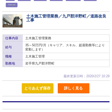
Autocad
土木施工管理業務／九戸郡洋野町／道路改良
工事
仕事内容
土木施工管理業務
35～50万円/月（キャリア、スキル、超過勤務等により
給与
変動します）
職種
土木施工管理
勤務地
岩手県九戸郡洋野町
最終更新日時：2020/2/27 10:29
とりあえず保存
詳しく見る